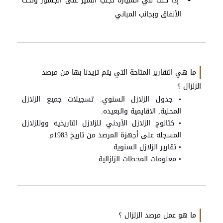
إذا كنت في السيارة تجنب السير على الجسور وتحت
الأنفاق وبجانب المباني
ما هي التقارير المتاحة التي يتم تزيدنا بها من مرصد
الزلزال ؟
• جدول الزلازل السنوي. تسجيلات جميع الزلازل
المحلية, الاقايمية والبعيده.
• كتالوج الزلازل الأردني للزلازل التاريخيه ووللزلازل
المسجله على أجهزة المرصد من تاريخ 1983م.
• تقارير الزلازل السنوية.
• معلومات المحطات الزلزالية.
ما هو عمل مرصد الزلزال ؟