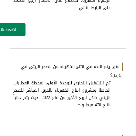
الرسوم المقررة، للاطلاع على الأسعار ارجو الضغط
على الرابط التالي.
اضغط هنا
متى يتم البدء في انتاج الكهرباء من الصخر الزيتي في
الاردن؟
تم التشغيل التجاري للوحدة الأولى لمحطة العطارات
الخاصة بمشروع انتاج الكهرباء بالحرق المباشر للصخر
الزيتي خلال الربع الأخير من عام 2022. حيث يتم حالياً
انتاج 470 ميجا واط.