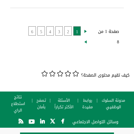
صفحة 1 من
6
5
4
3
2
1
8
تقيم محتوى الصفحة؟
نتائج
ونة السلوك
روابط
الأسئلة
تصفح
استطلاع
الوظفيي
مفيدة
الأكثر تكراراً
بأمان
الراي
وسائل التواصل الاجتماعي