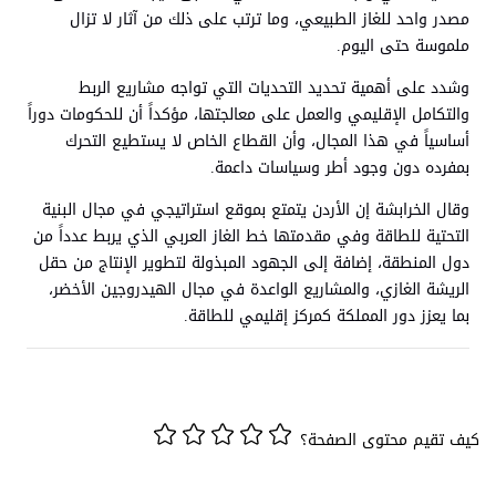
مصدر واحد للغاز الطبيعي، وما ترتب على ذلك من آثار لا تزال
ملموسة حتى اليوم.
وشدد على أهمية تحديد التحديات التي تواجه مشاريع الربط
والتكامل الإقليمي والعمل على معالجتها، مؤكداً أن للحكومات دوراً
أساسياً في هذا المجال، وأن القطاع الخاص لا يستطيع التحرك
بمفرده دون وجود أطر وسياسات داعمة.
وقال الخرابشة إن الأردن يتمتع بموقع استراتيجي في مجال البنية
التحتية للطاقة وفي مقدمتها خط الغاز العربي الذي يربط عدداً من
دول المنطقة، إضافة إلى الجهود المبذولة لتطوير الإنتاج من حقل
الريشة الغازي، والمشاريع الواعدة في مجال الهيدروجين الأخضر،
بما يعزز دور المملكة كمركز إقليمي للطاقة.
كيف تقيم محتوى الصفحة؟