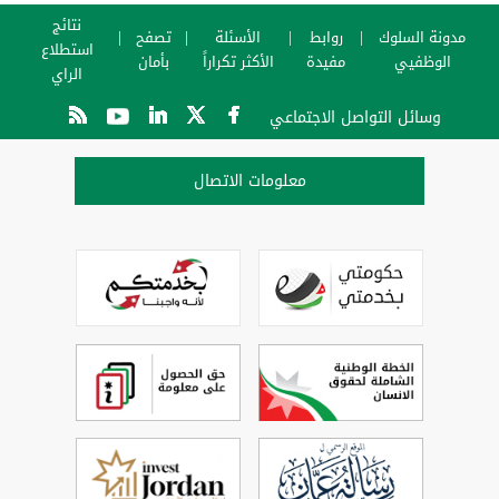
نتائج
مدونة السلوك
روابط
الأسئلة
تصفح
استطلاع
الوظفيي
مفيدة
الأكثر تكراراً
بأمان
الراي
وسائل التواصل الاجتماعي
معلومات الاتصال