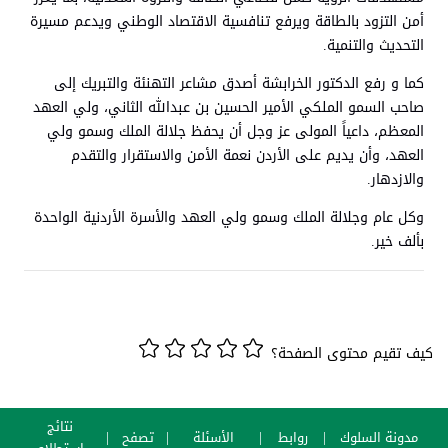
أمن التزود بالطاقة ويرفع تنافسية الاقتصاد الوطني ويدعم مسيرة
التحديث والتنمية.
كما و رفع الدكتور الخرابشة أصدق مشاعر التهنئة والتبريك إلى
صاحب السمو الملكي الأمير الحسين بن عبدالله الثاني، ولي العهد
المعظم، داعياً المولى عز وجل أن يحفظ جلالة الملك وسمو ولي
العهد، وأن يديم على الأردن نعمة الأمن والاستقرار والتقدم
والازدهار.
وكل عام وجلالة الملك وسمو ولي العهد والأسرة الأردنية الواحدة
بألف خير.
كيف تقيم محتوى الصفحة؟
نتائج
مدونة السلوك
روابط
الأسئلة
تصفح