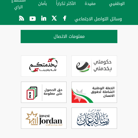
استطلاع
الوظفيي
مفيدة
الأكثر تكراراً
بأمان
الراي
وسائل التواصل الاجتماعي
معلومات الاتصال