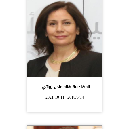
المهندسة هاله عادل زواتي
2018/6/14- 2021-10-11