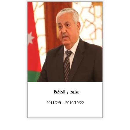
سليمان الحافظ
2010/10/22 - 2011/2/9