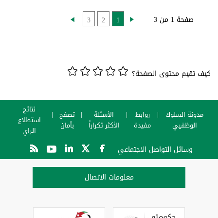
صفحة 1 من 3
3
2
1
كيف تقيم محتوى الصفحة؟
نتائج
مدونة السلوك
روابط
الأسئلة
تصفح
استطلاع
الوظفيي
مفيدة
الأكثر تكراراً
بأمان
الراي
وسائل التواصل الاجتماعي
معلومات الاتصال