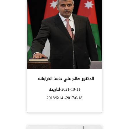
الدكتور صالح علي حامد الخرابشه
2021-10-11-لتاريخه
2017/6/18- 2018/6/14