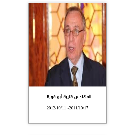
المهندس قتيبة أبو قورة
2011/10/17- 2012/10/11