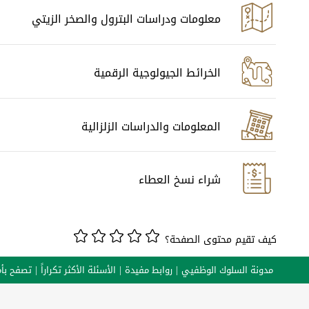
معلومات ودراسات البترول والصخر الزيتي
الخرائط الجيولوجية الرقمية
المعلومات والدراسات الزلزالية
شراء نسخ العطاء
كيف تقيم محتوى الصفحة؟
مدونة السلوك الوظفيي
روابط مفيدة
الأسئلة الأكثر تكراراً
تصفح بأم