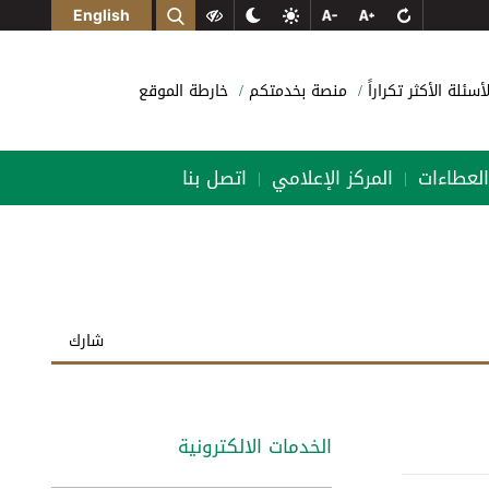
English
لأسئلة الأكثر تكراراً
منصة بخدمتكم
خارطة الموقع
العطاءات
المركز الإعلامي
اتصل بنا
|
|
شارك
الخدمات الالكترونية