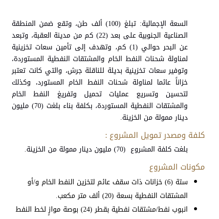
السعة الإجمالية: تبلغ (100) ألف طن، وتقع ضمن المنطقة
الصناعية الجنوبية على بعد (22) كم من مدينة العقبة، وتبعد
عن البحر حوالي (1) كم، وتهدف إلى تأمين سعات تخزينية
لمناولة شحنات النفط الخام والمشتقات النفطية المستوردة،
وتوفير سعات تخزينية بديلة للناقلة جرش، والتي كانت تعتبر
خزاناً عائما لمناولة شحنات النفط الخام المستورد، وكذلك
لتحسين وتسريع عمليات تحميل وتفريغ النفط الخام
والمشتقات النفطية المستوردة، بكلفة بناء بلغت (70) مليون
دينار ممولة من الخزينة.
كلفة ومصدر تمويل المشروع :
بلغت كلفة المشروع (70) مليون دينار ممولة من الخزينة.
مكونات المشروع
ستة (6) خزانات ذات سقف عائم لتخزين النفط الخام و/أو
المشتقات النفطية بسعة (20) ألف متر مكعب.
انبوب نفط/مشتقات نفطية بقطر (24) بوصة موازٍ لخط النفط