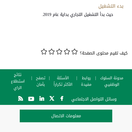
بدء التشغيل
حيث بدأ التشغيل التجاري بداية عام 2019.
كيف تقيم محتوى الصفحة؟
نتائج
مدونة السلوك
روابط
الأسئلة
تصفح
استطلاع
الوظفيي
مفيدة
الأكثر تكراراً
بأمان
الراي
وسائل التواصل الاجتماعي
معلومات الاتصال