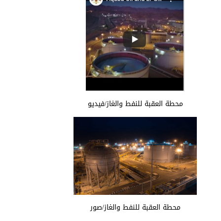
محطة العقبة للنفط والغاز/فيديو
محطة العقبة للنفط والغاز/صور