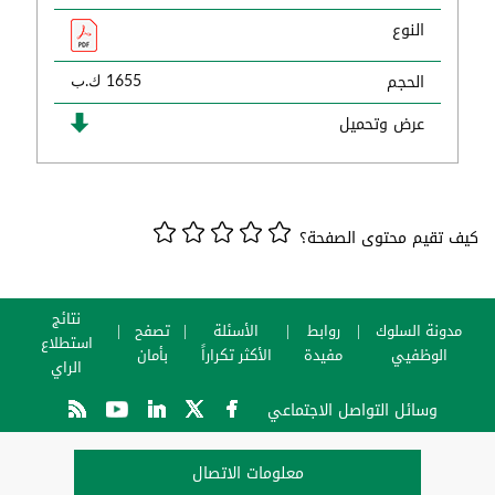
النوع
الحجم
1655 ك.ب
عرض وتحميل
كيف تقيم محتوى الصفحة؟
نتائج
مدونة السلوك
روابط
الأسئلة
تصفح
استطلاع
الوظفيي
مفيدة
الأكثر تكراراً
بأمان
الراي
وسائل التواصل الاجتماعي
معلومات الاتصال