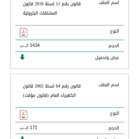
اسم الملف
قانون رقم 11 لسنة 2018 قانون
المشتقات البترولية
النوع
الحجم
1434 ك.ب
عرض وتحميل
اسم الملف
قانون رقم 64 لسنة 2002 قانون
الكهرباء العام (قانون مؤقت)
النوع
الحجم
171 ك.ب