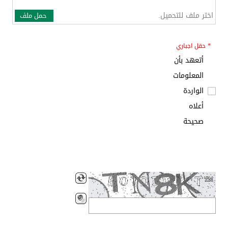
اختر ملف للتحميل.
حمل ملف
* حقل اجباري
أتعهد بأن
المعلومات
الواردة
أعلاه
صحيحة