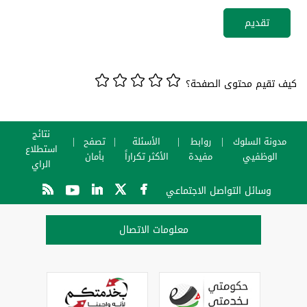
كيف تقيم محتوى الصفحة؟
نتائج
مدونة السلوك
روابط
الأسئلة
تصفح
استطلاع
الوظفيي
مفيدة
الأكثر تكراراً
بأمان
الراي
وسائل التواصل الاجتماعي
معلومات الاتصال