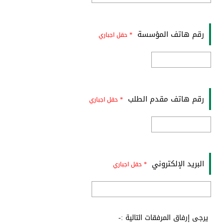
رقم هاتف المؤسسة
* حقل اجباري
رقم هاتف مقدم الطلب
* حقل اجباري
البريد الإلكتروني
* حقل اجباري
يرجى إرفاق المرفقات التالية :-