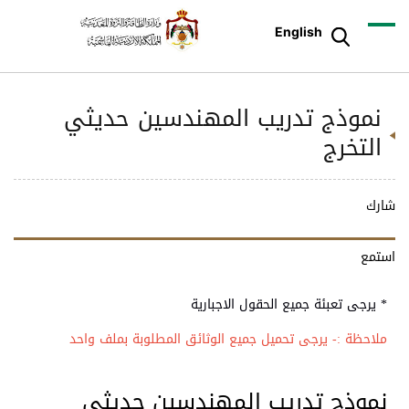
English
نموذج تدريب المهندسين حديثي
التخرج
شارك
استمع
* يرجى تعبئة جميع الحقول الاجبارية
ملاحظة :- يرجى تحميل جميع الوثائق المطلوبة بملف واحد
نموذج تدريب المهندسين حديثي