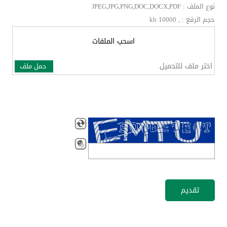
نوع الملف : JPEG,JPG,PNG,DOC,DOCX,PDF
حجم الرفع : , kb 10000
اسحب الملفات
اختر ملف للتحميل.
حمل ملف