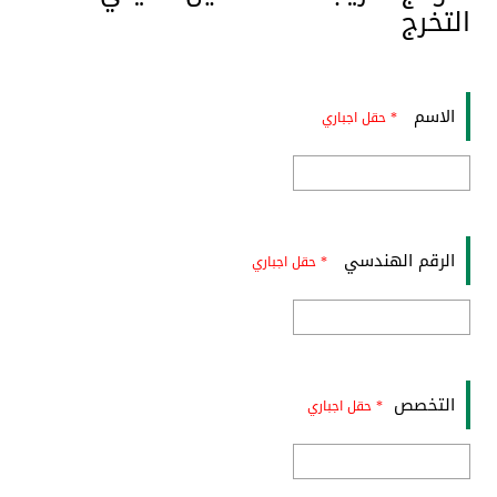
التخرج
الاسم
* حقل اجباري
الرقم الهندسي
* حقل اجباري
التخصص
* حقل اجباري