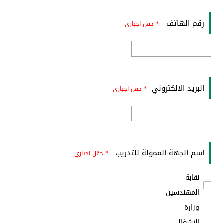
رقم الهاتف
* حقل اجباري
البريد الالكتروني
* حقل اجباري
اسم الجهة الممولة للتدريب
* حقل اجباري
نقابة
المهندسين
وزارة
الاشغال