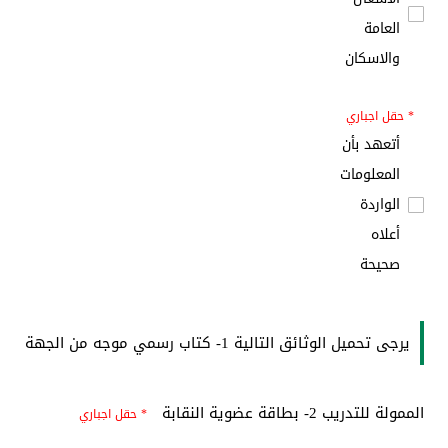
العامة
والاسكان
* حقل اجباري
أتعهد بأن
المعلومات
الواردة
أعلاه
صحيحة
يرجى تحميل الوثائق التالية 1- كتاب رسمي موجه من الجهة
الممولة للتدريب 2- بطاقة عضوية النقابة
* حقل اجباري