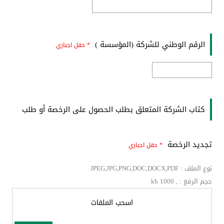
الرقم الوطني للشركة (المؤسسة )
* حقل اجباري
كتاب الشركة المتعلق بطلب الحصول على الرخصة أو طلب
تجديد الرخصة
* حقل اجباري
نوع الملف : JPEG,JPG,PNG,DOC,DOCX,PDF
حجم الرفع : , kb 1000
اسحب الملفات