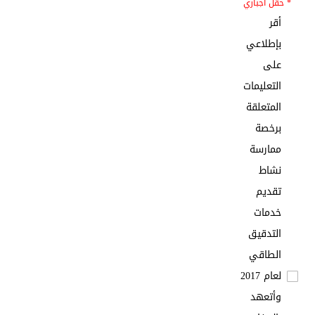
* حقل اجباري
أقر
بإطلاعي
على
التعليمات
المتعلقة
برخصة
ممارسة
نشاط
تقديم
خدمات
التدقيق
الطاقي
لعام 2017
وأتعهد