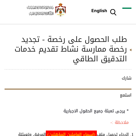
English
طلب الحصول على رخصة - تجديد
رخصة ممارسة نشاط تقديم خدمات
التدقيق الطاقي
شارك
استمع
* يرجى تعبئة جميع الحقول الاجبارية
ملاحظة :-
الرجاء تحميل ملف
(
اسماء العاملين المؤهلين
)
المرفق وتعبئتة