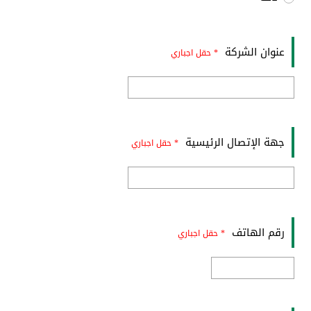
عنوان الشركة
* حقل اجباري
جهة الإتصال الرئيسية
* حقل اجباري
رقم الهاتف
* حقل اجباري