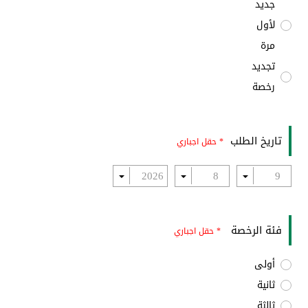
جديد
لأول
مرة
تجديد
رخصة
تاريخ الطلب
* حقل اجباري
فئة الرخصة
* حقل اجباري
أولى
ثانية
ثالثة