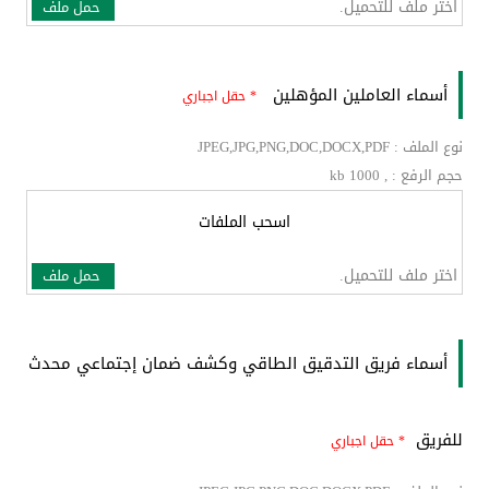
اختر ملف للتحميل.
حمل ملف
أسماء العاملين المؤهلين
* حقل اجباري
نوع الملف : JPEG,JPG,PNG,DOC,DOCX,PDF
حجم الرفع : , kb 1000
اسحب الملفات
اختر ملف للتحميل.
حمل ملف
أسماء فريق التدقيق الطاقي وكشف ضمان إجتماعي محدث
للفريق
* حقل اجباري