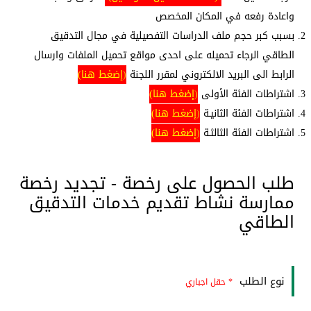
واعادة رفعه في المكان المخصص
بسبب كبر حجم ملف الدراسات التفصيلية في مجال التدقيق
الطاقي الرجاء تحميله على احدى مواقع تحميل الملفات وارسال
الرابط الى البريد الالكتروني لمقرر اللجنة
(
إضغط هنا
)
اشتراطات الفئة الأولى
(
إضغط هنا
)
اشتراطات الفئة الثانيـة
(
إضغط هنا
)
اشتراطات الفئة الثالثـة
(
إضغط هنا
)
طلب الحصول على رخصة - تجديد رخصة
ممارسة نشاط تقديم خدمات التدقيق
الطاقي
نوع الطلب
* حقل اجباري