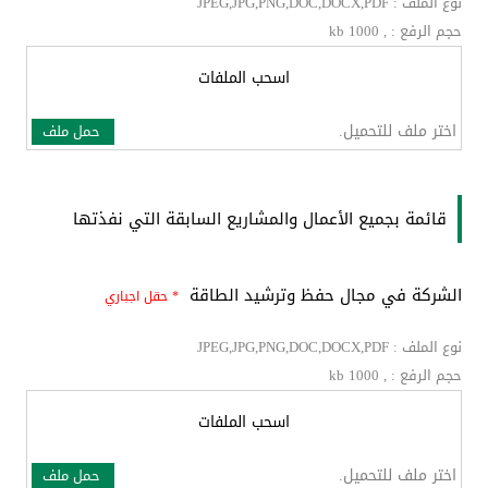
نوع الملف : JPEG,JPG,PNG,DOC,DOCX,PDF
حجم الرفع : , kb 1000
اسحب الملفات
اختر ملف للتحميل.
حمل ملف
قائمة بجميع الأعمال والمشاريع السابقة التي نفذتها
الشركة في مجال حفظ وترشيد الطاقة
* حقل اجباري
نوع الملف : JPEG,JPG,PNG,DOC,DOCX,PDF
حجم الرفع : , kb 1000
اسحب الملفات
اختر ملف للتحميل.
حمل ملف