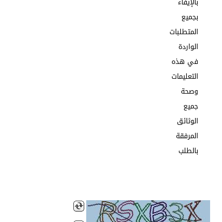
بالإيفاء
بجميع
المتطلبات
الواردة
في هذه
التعليمات
وصحة
جميع
الوثائق
المرفقة
بالطلب