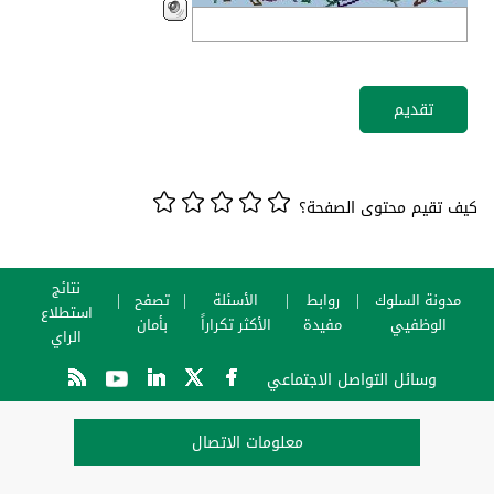
كيف تقيم محتوى الصفحة؟
نتائج
مدونة السلوك
روابط
الأسئلة
تصفح
استطلاع
الوظفيي
مفيدة
الأكثر تكراراً
بأمان
الراي
وسائل التواصل الاجتماعي
معلومات الاتصال