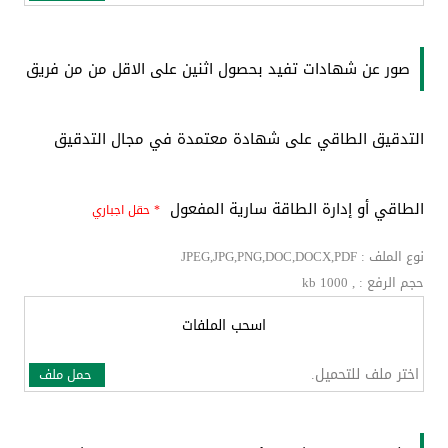
صور عن شهادات تفيد بحصول اثنين على الاقل من من فريق
التدقيق الطاقي على شهادة معتمدة في مجال التدقيق
الطاقي أو إدارة الطاقة سارية المفعول
* حقل اجباري
نوع الملف : JPEG,JPG,PNG,DOC,DOCX,PDF
حجم الرفع : , kb 1000
اسحب الملفات
اختر ملف للتحميل.
حمل ملف