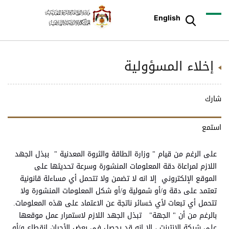
English
إخلاء المسؤولية
شارك
استمع
على الرغم من قيام " وزارة الطاقة والثروة المعدنية " ببذل الجهد
اللازم لمراعاة دقة المعلومات المنشورة وسرعة تحديثها على
الموقع الإلكتروني إلا انه لا تضمن ولا تتحمل أي مساءلة قانونية
تعتمد على دقة و/أو شمولية و/أو شكل المعلومات المنشورة ولا
تتحمل أي تبعات لأي خسائر ناتجة عن الاعتماد على هذه المعلومات.
بالرغم من أن " الجهة" تبذل الجهد اللازم لاستمرار عمل موقعها
على شبكة الانترنت ، إلا انه قد يحصل في بعض الأحيان انقطاع و/أو