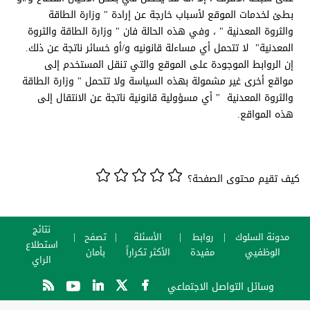
بطئ لخدمات الموقع لأسباب خارجة عن إرادة " وزارة الطاقة
والثروة المعدنية " ، وفي هذه الحالة فان " وزارة الطاقة والثروة
المعدنية" لا تتحمل أي مساءلة قانونيه و/أو خسائر ناتجة عن ذلك.
إن الروابط الموجودة على الموقع والتي تنقل المستخدم إلى
مواقع أخرى غير مشمولة بهذه السياسة ولا تتحمل " وزارة الطاقة
والثروة المعدنية " أي مسؤولية قانونية ناتجة عن الانتقال إلى
هذه المواقع.
كيف تقيم محتوى الصفحة؟
نتائج
مدونة السلوك
روابط
الأسئلة
تصفح
استطلاع
الوظفيي
مفيدة
الأكثر تكراراً
بأمان
الراي
وسائل التواصل الاجتماعي