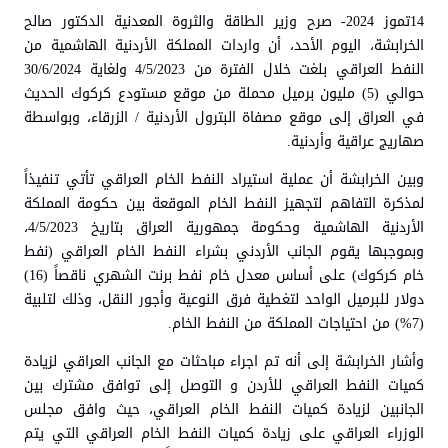
14تموز 2024- صرح وزير الطاقة والثروة المعدنية الدكتور صالح
الخرابشة، اليوم الأحد، أن واردات المملكة الأردنية الهاشمية من
النفط العراقي بلغت خلال الفترة من 4/5/2023 ولغاية 30/6/2024
حوالي (5) مليون برميل محملة من موقع مستودع كركوك الحديث
في العراق إلى موقع مصفاة البترول الأردنية / الزرقاء، وبواسطة
صهاريج عراقية وأردنية.
وبين الخرابشة أن عملية استيراد النفط الخام العراقي تأتي تنفيذاً
لمذكرة التفاهم لتجهيز النفط الخام الموقعة بين حكومة المملكة
الأردنية الهاشمية وحكومة جمهورية العراق بتاريخ 4/5/2023،
وبموجبها يقوم الجانب الأردني بشراء النفط الخام العراقي (نفط
خام كركوك) على أساس معدل خام نفط برنت الشهري ناقصاً (16)
دولار للبرميل الواحد لتغطية فرق النوعية وأجور النقل، وذلك لتلبية
(7%) من احتياجات المملكة من النفط الخام.
وأشار الخرابشة إلى أنه تم اجراء مباحثات مع الجانب العراقي لزيادة
كميات النفط العراقي للأردن و التوصل إلى توافق مشترك بين
الجانبين لزيادة كميات النفط الخام العراقي، حيث وافق مجلس
الوزراء العراقي على زيادة كميات النفط الخام العراقي التي يتم