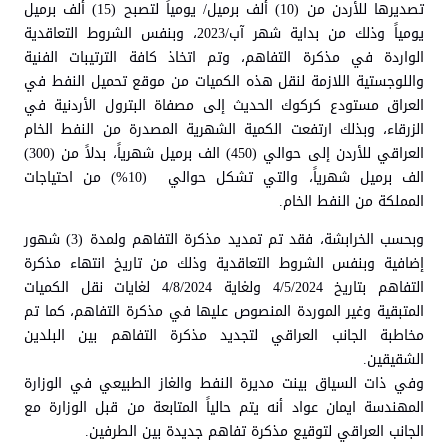
تصديرها للأردن من (10) ألف برميل/ يومياً لتصبح (15) ألف برميل
يومياً وذلك من بداية شهر آب/2023، وبنفس الشروط التعاقدية
الواردة في مذكرة التفاهم، وتم اتخاذ كافة الترتيبات الفنية
واللوجستية اللازمة لنقل هذه الكميات من موقع تحميل النفط في
العراق مستودع كركوك الحديث إلى مصفاة البترول الأردنية في
الزرقاء، وبذلك ارتفعت الكمية الشهرية المصدرة من النفط الخام
العراقي للأردن إلى حوالي (450) الف برميل شهرياً، بدلاً من (300)
الف برميل شهرياً، والتي تشكل حوالي (10%) من احتياجات
المملكة من النفط الخام.
وبحسب الخرابشة، فقد تم تمديد مذكرة التفاهم ولمدة (3) شهور
إضافية وبنفس الشروط التعاقدية وذلك من تاريخ انتهاء مذكرة
التفاهم بتاريخ 4/5/2024 ولغاية 4/8/2024 لغايات نقل الكميات
المتبقية وغير الموردة المنصوص عليها في مذكرة التفاهم، كما تم
مخاطبة الجانب العراقي لتجديد مذكرة التفاهم بين البلدين
الشقيقين.
وفي ذات السياق بينت مديرة النفط والغاز الطبيعي في الوزارة
المهندسة ايمان عواد أنه يتم حالياً المتابعة من قبل الوزارة مع
الجانب العراقي لتوقيع مذكرة تفاهم جديدة بين الطرفين.