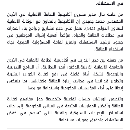
في الاستهلاك.
من جانبه قال مدير مشروع أكاديمية الطاقة الألمانية في الأردن
المهندس محمد جعيدي إن الأكاديمية بالتعاون مع الوكالة الألمانية
للتعاون الدولي (GIZ)، تعمل على دعم مشاريع وبرامج بناء القدرات
في قطاعات الطاقة والمياه، مؤكداً أهمية إشراك الموظفين في
جهود ترشيد الاستهلاك وتعزيز ثقافة المسؤولية الفردية تجاه
استخدام الطاقة.
من جهته بين مدير التدريب في أكاديمية الطاقة الألمانية في الأردن
بالجامعة الألمانية الأردنية،الدكتور أيمن البطاينة، أن البرامج التدريبية
والتوعوية تشكل أداة فاعلة في رفع كفاءة الكوادر البشرية
وتطوير قدراتها في مجالات إدارة الطاقة وكفاءتها، بما ينعكس
إيجابًا على أداء المؤسسات الحكومية واستدامة مواردها.
وتتضمن الورشات جلسات تفاعلية متخصصة حول مفاهيم كفاءة
الطاقة وأفضل الممارسات المتبعة في المباني الحكومية، إلى جانب
استعراض الإجراءات السلوكية والفنية التي تسهم في خفض
الاستهلاك وتحقيق وفورات مستدامة.