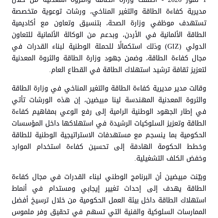
مديرية كفاءة الطاقة والتغير المناخي، ورشات توعوية متخصصة
تستهدف موظفي وزارة الصحة، بتنسيق وتعاون مع أكاديمية
الطاقة الألمانية في الأردن، وبدعم من الوكالة الألمانية للتعاون
الدولي (GIZ) وذلك استكمالًا للحملة الوطنية لبناء القدرات في
مجال كفاءة الطاقة، وضمن جهود وزارة الطاقة والثروة المعدنية
لتعزيز ثقافة ترشيد استهلاك الطاقة في القطاع العام.
وقالت مدير مديرية كفاءة الطاقة والتغير المناخي في وزارة الطاقة
والثروة المعدنية المهندسة لينا مبيضين، إن هذه الورشات تأتي
في إطار الجهود الوطنية الرامية إلى رفع الوعي بمفاهيم كفاءة
الطاقة وتعزيز السلوكيات الرشيدة في استهلاكها داخل المؤسسات
الحكومية بما ينسجم مع مستهدفات الاستراتيجية الوطنية للطاقة
وخطط الحكومة الهادفة إلى تحسين كفاءة استخدام الموارد
وخفض الكلف التشغيلية.
وبيّنت مبيضين أن البرنامج الوطني لبناء القدرات في مجال كفاءة
الطاقة يهدف إلى إحداث تغيير إيجابي ومستدام في أنماط
استهلاك الطاقة داخل بيئة العمل الحكومية من خلال ترسيخ أفضل
الممارسات السلوكية والفنية التي تسهم في تحقيق وفر ملموس