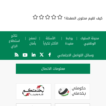
كيف تقيم محتوى الصفحة؟
نتائج
مدونة السلوك
روابط
الأسئلة
تصفح
استطلاع
الوظفيي
مفيدة
الأكثر تكراراً
بأمان
الراي
وسائل التواصل الاجتماعي
معلومات الاتصال