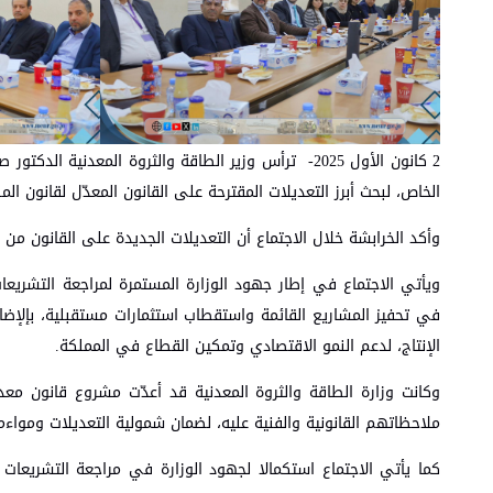
2 كانون الأول 2025- ترأس وزير الطاقة والثروة المعدن
الخاص، لبحث أبرز التعديلات المقترحة على القانون المعدّل لقانون الم
وأكد الخرابشة خلال الاجتماع أن التعديلات الجديدة على القانون من
ويأتي الاجتماع في إطار جهود الوزارة المستمرة لمراجعة التشريع
في تحفيز المشاريع القائمة واستقطاب استثمارات مستقبلية، بإلإضاف
الإنتاج، لدعم النمو الاقتصادي وتمكين القطاع في المملكة.
وكانت وزارة الطاقة والثروة المعدنية قد أعدّت مشروع قانون معدل
ملاحظاتهم القانونية والفنية عليه، لضمان شمولية التعديلات ومواءم
كما يأتي الاجتماع استكمالا لجهود الوزارة في مراجعة التشريعات ال