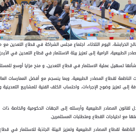
ية الدكتور صالح الخرابشة، اليوم الثلاثاء، اجتماع مجلس الشراكة في قطاع التعدين م
صادر الطبيعية، الرامية إلى تعزيز بيئة الاستثمار في قطاع التعدين في الأردن
 شأنها تسهيل عملية الاستثمار في قطاع التعدين، و منح مزايا أوسع للمستث
ات الناظمة لقطاع المصادر الطبيعية، وبما ينسجم مع أفضل الممارسات العا
ة إلى تعزيز وضوح الإجراءات، واحتساب الكلف الفنية للمشاريع التعدينية 
 لقانون المصادر الطبيعية وأرسلته إلى الجهات الحكومية والخاصة ذات ال
تها مع احتياجات القطاع ومتطلبات المستثمرين.
ناظمة لقطاع المصادر الطبيعية وتعزيز البيئة الجاذبة للاستثمار في قطاع 